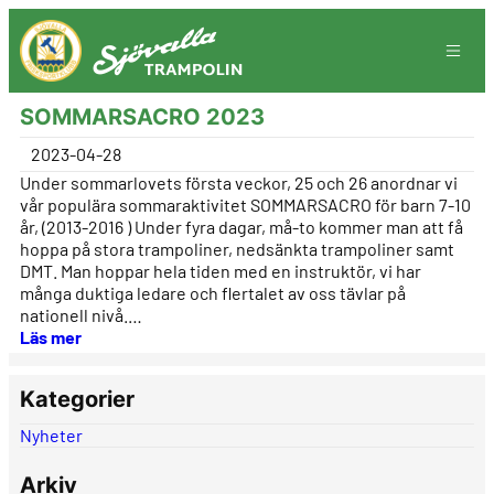
Hoppa
till
innehåll
SOMMARSACRO 2023
2023-04-28
Under sommarlovets första veckor, 25 och 26 anordnar vi
vår populära sommaraktivitet SOMMARSACRO för barn 7-10
år, (2013-2016 ) Under fyra dagar, må-to kommer man att få
hoppa på stora trampoliner, nedsänkta trampoliner samt
DMT. Man hoppar hela tiden med en instruktör, vi har
många duktiga ledare och flertalet av oss tävlar på
nationell nivå.…
Läs mer
Kategorier
Nyheter
Arkiv